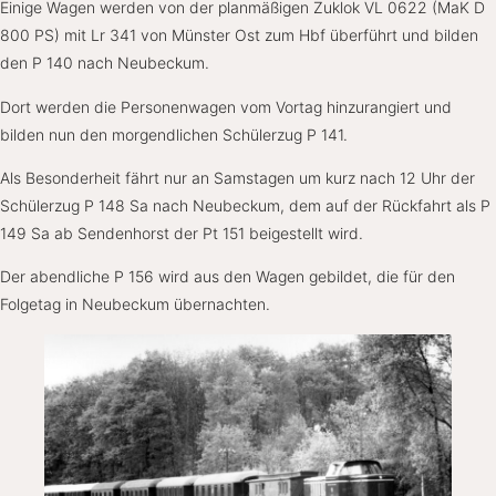
Einige Wagen werden von der planmäßigen Zuklok VL 0622 (MaK D
800 PS) mit Lr 341 von Münster Ost zum Hbf überführt und bilden
den P 140 nach Neubeckum.
Dort werden die Personenwagen vom Vortag hinzurangiert und
bilden nun den morgendlichen Schülerzug P 141.
Als Besonderheit fährt nur an Samstagen um kurz nach 12 Uhr der
Schülerzug P 148 Sa nach Neubeckum, dem auf der Rückfahrt als P
149 Sa ab Sendenhorst der Pt 151 beigestellt wird.
Der abendliche P 156 wird aus den Wagen gebildet, die für den
Folgetag in Neubeckum übernachten.