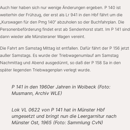
Auch hier haben sich nur wenige Änderungen ergeben. P 140 ist
weiterhin der Frühzug, der erst als Lr 941 in den Hbf fährt um die
„Kurswagen für den Pmg 140“ abzuholen so der Buchfahrplan. Die
Personenbeförderung findet erst ab Sendenhorst statt. Im P 141 sind
dann wieder alle Münsteraner Wagen vereint.
Die Fahrt am Samstag Mittag ist entfallen. Dafür fährt der P 156 jetzt
außer Samstags. Es wurde der Triebwagenumlauf am Samstag
Nachmittag und Abend ausgedünnt, so daß der P 158 Sa in den
später liegenden Triebwagenplan verlegt wurde.
P 141 in den 1960er Jahren in Wolbeck (Foto:
Musmann, Archiv WLE)
Lok VL 0622 von P 141 hat in Münster Hbf
umgesetzt und bringt nun die Leergarnitur nach
Münster Ost, 1965 (Foto: Sammlung CvN)