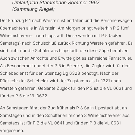
Umlaufplan Stammbahn Sommer 1967
(Sammlung Riegel)
Der Frühzug P 1 nach Warstein ist entfallen und die Personenwagen
übernachten alle in Warstein. Am Morgen bringt weiterhin P 2 fünf
Wilhelmshavener nach Lippstadt. Diese werden mit P 5 (außer
Samstags) nach Schulschluß zurück Richtung Warstein gefahren. Es
sind nicht nur die Schüler aus Lippstadt, die diese Züge benutzen.
Auch zwischen Anröchte und Erwitte gibt es zahlreiche Fahrschüler.
Als Besonderheit endet der P 5 in Belecke, die Zuglok wird für den
Schiebedienst für den Steinzug Dg 6328 benötigt. Nach der
Rückkehr der Schiebelok wird der Zugstamm als Lr 1321 nach
Warstein gefahren. Geplante Zuglok für den P 2 ist die VL 0631 und
für den P 5 die VL 0632.
An Samstagen fährt der Zug früher als P 3 Sa in Lippstadt ab, an
Samstagen und in den Schulferien reichen 3 Wilhelmshavener aus.
Samstags ist für P 2 die VL 0641 und für den P 3 die VL 0631
vorgesehen.