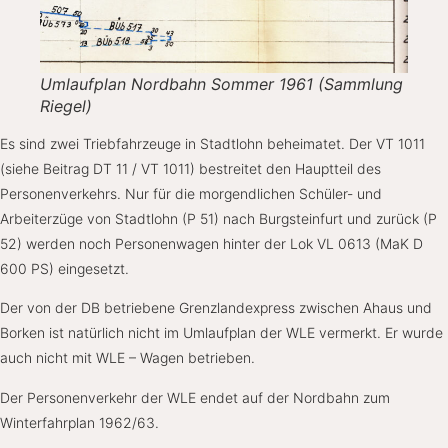
Umlaufplan Nordbahn Sommer 1961 (Sammlung
Riegel)
Es sind zwei Triebfahrzeuge in Stadtlohn beheimatet. Der VT 1011
(siehe Beitrag DT 11 / VT 1011) bestreitet den Hauptteil des
Personenverkehrs. Nur für die morgendlichen Schüler- und
Arbeiterzüge von Stadtlohn (P 51) nach Burgsteinfurt und zurück (P
52) werden noch Personenwagen hinter der Lok VL 0613 (MaK D
600 PS) eingesetzt.
Der von der DB betriebene Grenzlandexpress zwischen Ahaus und
Borken ist natürlich nicht im Umlaufplan der WLE vermerkt. Er wurde
auch nicht mit WLE – Wagen betrieben.
Der Personenverkehr der WLE endet auf der Nordbahn zum
Winterfahrplan 1962/63.