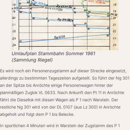
Umlaufplan Stammbahn Sommer 1961
(Sammlung Riegel)
Es wird noch ein Personenzugstamm auf dieser Strecke eingesetzt,
allerdings zu bestimmten Tageszeiten aufgeteilt. So führt der Ng 301
an der Spitze bis Anröchte einige Personenwagen hinter der
planmäßigen Zuglok VL 0633. Nach Ankunft den Pt 11 in Anröchte
fährt die Diesellok mit diesen Wagen als P 1 nach Warstein. Der
restliche Ng 301 wird von der DL 0107 (aus Lz 300) in Anröchte
abgeholt und folgt dem P 1 bis Belecke.
In sportlichen 4 Minuten wird in Warstein der Zugstamm des P 1